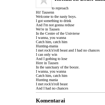
to reproach
Hi! Tausenn
Welcome to the nasty boys.
I got something to drink
And I'm not gonna reduse
We're in Tausen
In the Centre of the Univierse
I wanna, you wanna
Catch him, catch him
Hunting-mania
I met rock'n'roll beast and I had no chances
I can only win
And I gothing to lose
Here in Tausen
In the sanctuary of the booze.
I wanna, you wanna
Catch him, catch him
Hunting mania
I met rock'n'roll beast
And I had no chances
Komentarai