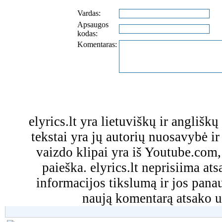
Vardas:
Apsaugos
kodas:
Komentaras:
elyrics.lt yra lietuviškų ir anglišk
tekstai yra jų autorių nuosavybė ir 
vaizdo klipai yra iš Youtube.com
paieška. elyrics.lt neprisiima a
informacijos tikslumą ir jos pa
naują komentarą atsako u