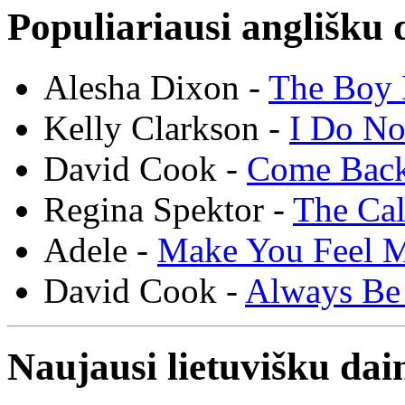
Populiariausi anglišku 
Alesha Dixon -
The Boy 
Kelly Clarkson -
I Do N
David Cook -
Come Bac
Regina Spektor -
The Cal
Adele -
Make You Feel 
David Cook -
Always Be
Naujausi lietuvišku dai