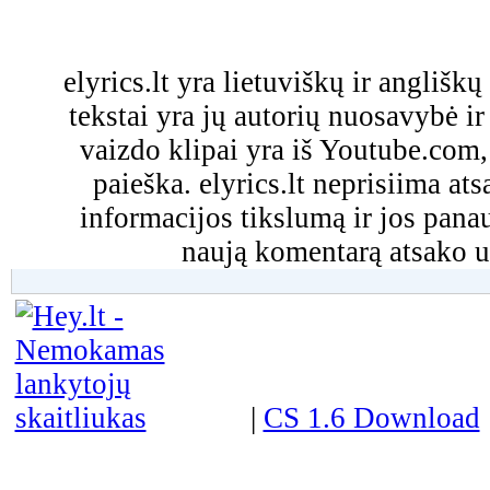
elyrics.lt yra lietuviškų ir anglišk
tekstai yra jų autorių nuosavybė ir 
vaizdo klipai yra iš Youtube.com
paieška. elyrics.lt neprisiima a
informacijos tikslumą ir jos pa
naują komentarą atsako u
|
CS 1.6 Download