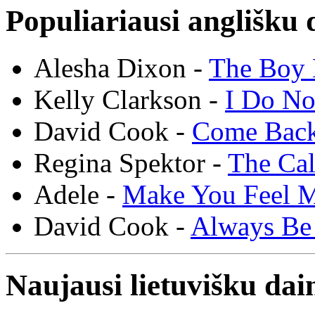
Populiariausi anglišku 
Alesha Dixon -
The Boy 
Kelly Clarkson -
I Do N
David Cook -
Come Bac
Regina Spektor -
The Cal
Adele -
Make You Feel 
David Cook -
Always Be
Naujausi lietuvišku dai