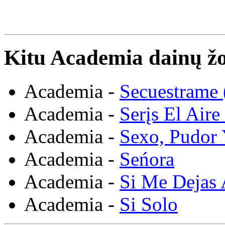
Kitu Academia dainų žo
Academia -
Secuestrame 
Academia -
Serįs El Air
Academia -
Sexo, Pudor 
Academia -
Seńora
Academia -
Si Me Dejas
Academia -
Si Solo