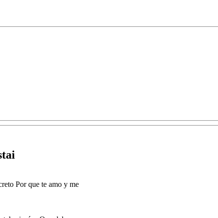
tai
creto Por que te amo y me