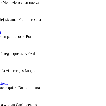
do Me duele aceptar que ya
dejaste amar Y ahora resulta
)
s un par de locos Por
é negar, que estoy de tķ
 la vida recojas Lo que
trella
que te quiero Buscando una
a woman Can't keep his