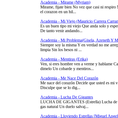
Academia - Mirame (Myriam)
Mirame, fijate bien No vez que casi ni respiro
el corazon en un hil...
Academia - Mi Viejo (Mauricio Carrera Carra
Es un buen tipo mi viejo Que anda solo y esper
De tanto venir andando...
Academia - Mi Problema(Gisela, Azeneth Y M
Siempre soy la misma Y en verdad no me arrep
limpia Sin los besos ni ...
Academia - Mentiras (Erika)
Ven, si eres hombre ven a verme y hablame Cara
dimelo Un cobarde y mentiros...
Academia - Me Nace Del Corazón
Me nace del corazón Decirle que usted es mi vi
Disculpe que se lo dig...
Academia - Lucha De Gigantes
LUCHA DE GIGANTES (Estrella) Lucha de gig
gas natural Un duelo salvaj...
Academia - Lloviendo Estrellas [Miguel Angel