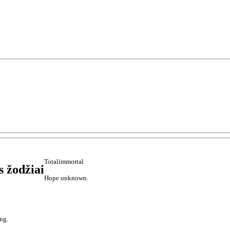
Totalimmortal
 žodžiai
Hope unknown.
ng.