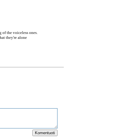
g of the voiceless ones.
that they're alone