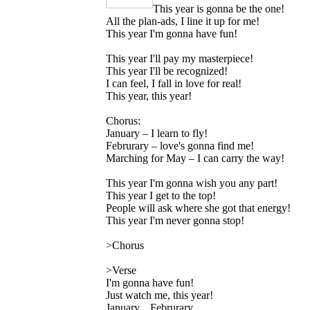
This year is gonna be the one!
All the plan-ads, I line it up for me!
This year I'm gonna have fun!
This year I'll pay my masterpiece!
This year I'll be recognized!
I can feel, I fall in love for real!
This year, this year!
Chorus:
January – I learn to fly!
Februrary – love's gonna find me!
Marching for May – I can carry the way!
This year I'm gonna wish you any part!
This year I get to the top!
People will ask where she got that energy!
This year I'm never gonna stop!
>Chorus
>Verse
I'm gonna have fun!
Just watch me, this year!
January... Februrary...