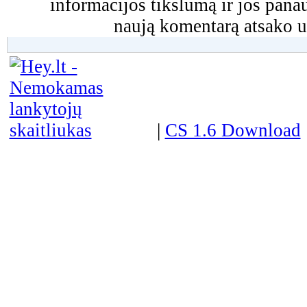
informacijos tikslumą ir jos pa
naują komentarą atsako u
|
CS 1.6 Download