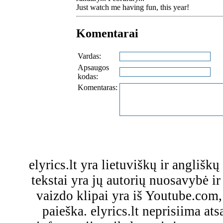
Just watch me having fun, this year!
Komentarai
Vardas:
Apsaugos
kodas:
Komentaras:
elyrics.lt yra lietuviškų ir anglišk
tekstai yra jų autorių nuosavybė ir 
vaizdo klipai yra iš Youtube.com
paieška. elyrics.lt neprisiima a