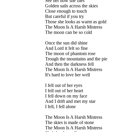
See her how she flies
Golden sails across the skies
Close enough to touch
But careful if you try
Those she looks as warm as gold
The Moon Is A Harsh Mistress
The moon can be so cold
Once the sun did shine
And Lord it felt so fine
The moon of phantom rose
Trough the mountains and the pie
And then the darkness fell
The Moon Is A Harsh Mistress
It's hard to love her well
I fell out of her eyes
I fell out of her heart
I fell down on my face
And I drift and met my star
I fell, I fell alone
The Moon Is A Harsh Mistress
The skies is made of stone
The Moon Is A Harsh Mistress