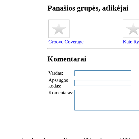
Panašios grupės, atlikėjai
Groove Coverage
Kate R
Komentarai
Vardas:
Apsaugos
kodas:
Komentaras: