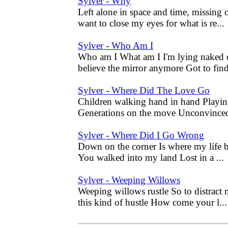
Sylver - Why
Left alone in space and time, missing
want to close my eyes for what is re...
Sylver - Who Am I
Who am I What am I I'm lying naked on
believe the mirror anymore Got to find
Sylver - Where Did The Love Go
Children walking hand in hand Playin
Generations on the move Unconvinced
Sylver - Where Did I Go Wrong
Down on the corner Is where my life 
You walked into my land Lost in a ...
Sylver - Weeping Willows
Weeping willows rustle So to distract
this kind of hustle How come your l...