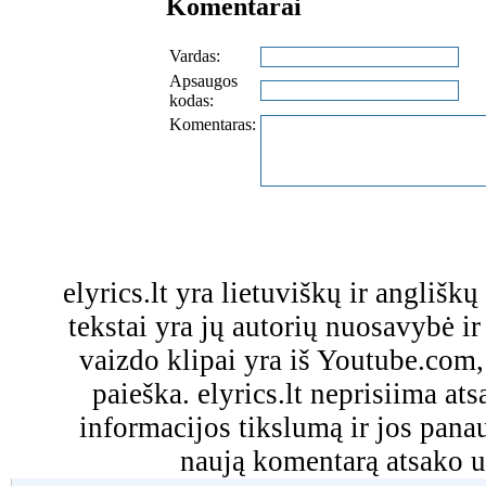
Komentarai
Vardas:
Apsaugos
kodas:
Komentaras:
elyrics.lt yra lietuviškų ir anglišk
tekstai yra jų autorių nuosavybė ir 
vaizdo klipai yra iš Youtube.com
paieška. elyrics.lt neprisiima a
informacijos tikslumą ir jos pa
naują komentarą atsako u