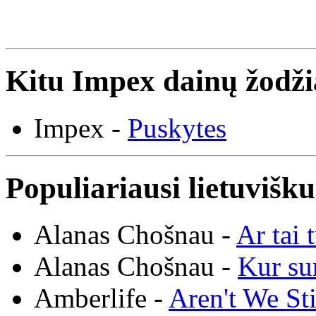
Kitu Impex dainų žodži
Impex -
Puskytes
Populiariausi lietuvišk
Alanas Chošnau -
Ar tai 
Alanas Chošnau -
Kur su
Amberlife -
Aren't We St