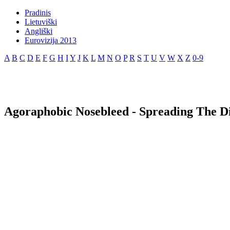
Pradinis
Lietuviški
Angliški
Eurovizija 2013
A
B
C
D
E
F
G
H
I
Y
J
K
L
M
N
O
P
R
S
T
U
V
W
X
Z
0-9
Agoraphobic Nosebleed - Spreading The Di