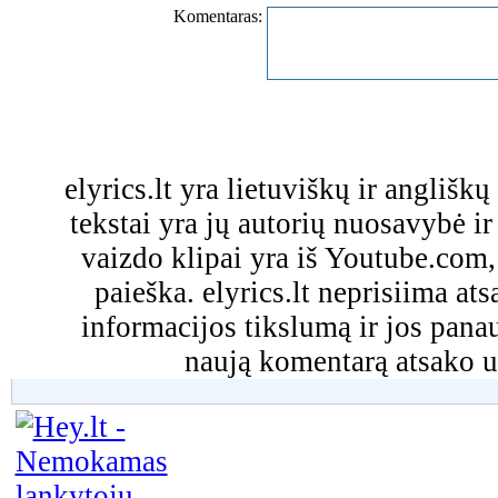
Komentaras:
elyrics.lt yra lietuviškų ir anglišk
tekstai yra jų autorių nuosavybė ir 
vaizdo klipai yra iš Youtube.com
paieška. elyrics.lt neprisiima a
informacijos tikslumą ir jos pa
naują komentarą atsako u