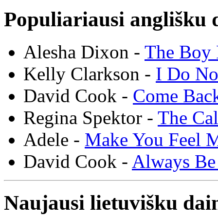
Populiariausi anglišku 
Alesha Dixon -
The Boy 
Kelly Clarkson -
I Do N
David Cook -
Come Bac
Regina Spektor -
The Cal
Adele -
Make You Feel 
David Cook -
Always Be
Naujausi lietuvišku dai