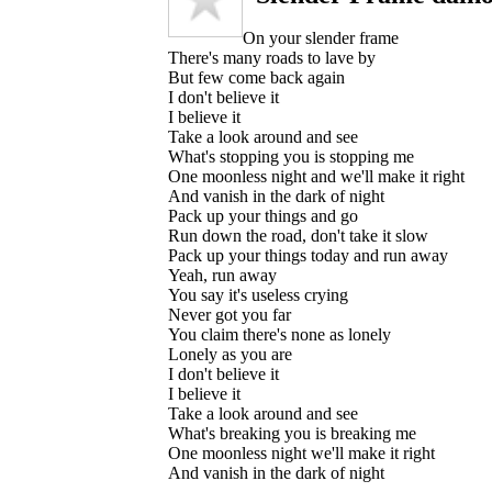
On your slender frame
There's many roads to lave by
But few come back again
I don't believe it
I believe it
Take a look around and see
What's stopping you is stopping me
One moonless night and we'll make it right
And vanish in the dark of night
Pack up your things and go
Run down the road, don't take it slow
Pack up your things today and run away
Yeah, run away
You say it's useless crying
Never got you far
You claim there's none as lonely
Lonely as you are
I don't believe it
I believe it
Take a look around and see
What's breaking you is breaking me
One moonless night we'll make it right
And vanish in the dark of night