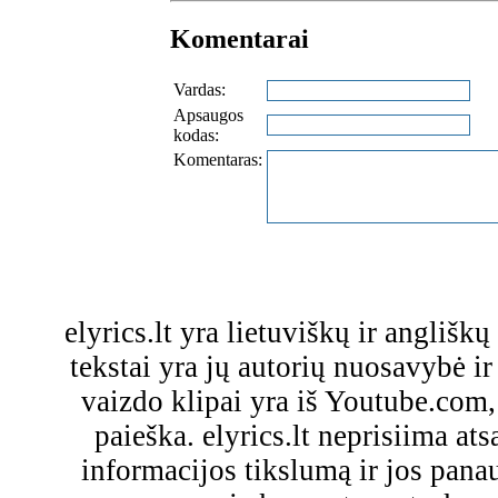
Komentarai
Vardas:
Apsaugos
kodas:
Komentaras:
elyrics.lt yra lietuviškų ir anglišk
tekstai yra jų autorių nuosavybė ir 
vaizdo klipai yra iš Youtube.com
paieška. elyrics.lt neprisiima a
informacijos tikslumą ir jos pa