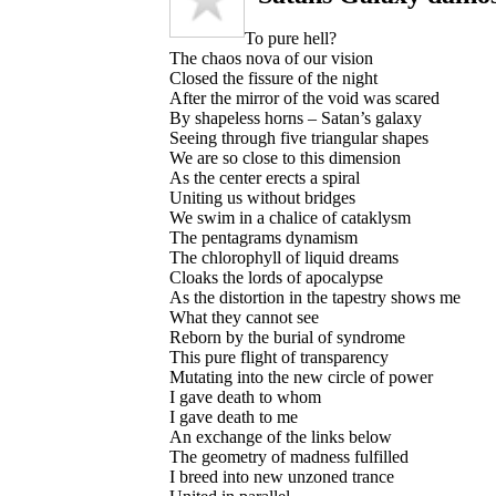
To pure hell?
The chaos nova of our vision
Closed the fissure of the night
After the mirror of the void was scared
By shapeless horns – Satan’s galaxy
Seeing through five triangular shapes
We are so close to this dimension
As the center erects a spiral
Uniting us without bridges
We swim in a chalice of cataklysm
The pentagrams dynamism
The chlorophyll of liquid dreams
Cloaks the lords of apocalypse
As the distortion in the tapestry shows me
What they cannot see
Reborn by the burial of syndrome
This pure flight of transparency
Mutating into the new circle of power
I gave death to whom
I gave death to me
An exchange of the links below
The geometry of madness fulfilled
I breed into new unzoned trance