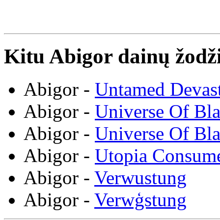
Kitu Abigor dainų žodž
Abigor -
Untamed Devast
Abigor -
Universe Of Bl
Abigor -
Universe Of Bl
Abigor -
Utopia Consum
Abigor -
Verwustung
Abigor -
Verwģstung