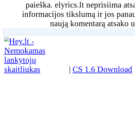
paieška. elyrics.lt neprisiima a
informacijos tikslumą ir jos pa
naują komentarą atsako u
|
CS 1.6 Download