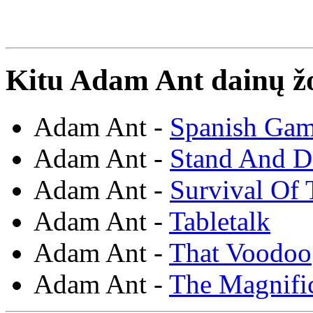
Kitu Adam Ant dainų ž
Adam Ant -
Spanish Gam
Adam Ant -
Stand And D
Adam Ant -
Survival Of 
Adam Ant -
Tabletalk
Adam Ant -
That Voodoo
Adam Ant -
The Magnific