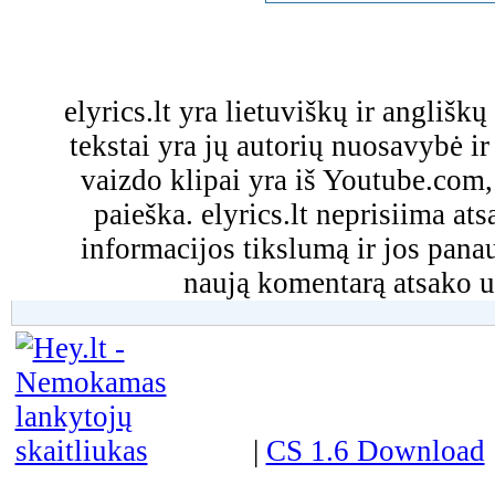
elyrics.lt yra lietuviškų ir anglišk
tekstai yra jų autorių nuosavybė ir 
vaizdo klipai yra iš Youtube.com
paieška. elyrics.lt neprisiima a
informacijos tikslumą ir jos pa
naują komentarą atsako u
|
CS 1.6 Download