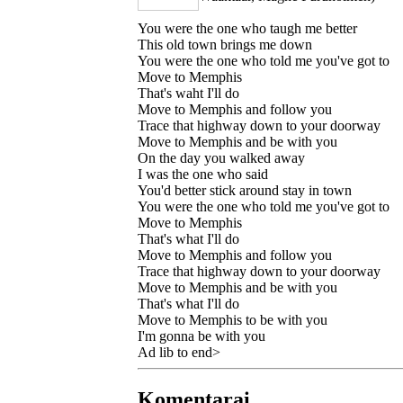
You were the one who taugh me better
This old town brings me down
You were the one who told me you've got to
Move to Memphis
That's waht I'll do
Move to Memphis and follow you
Trace that highway down to your doorway
Move to Memphis and be with you
On the day you walked away
I was the one who said
You'd better stick around stay in town
You were the one who told me you've got to
Move to Memphis
That's what I'll do
Move to Memphis and follow you
Trace that highway down to your doorway
Move to Memphis and be with you
That's what I'll do
Move to Memphis to be with you
I'm gonna be with you
Ad lib to end>
Komentarai