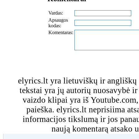
Vardas:
Apsaugos
kodas:
Komentaras:
elyrics.lt yra lietuviškų ir anglišk
tekstai yra jų autorių nuosavybė ir 
vaizdo klipai yra iš Youtube.com
paieška. elyrics.lt neprisiima a
informacijos tikslumą ir jos pa
naują komentarą atsako u