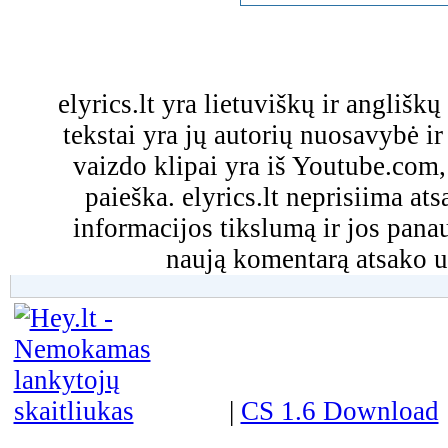
elyrics.lt yra lietuviškų ir anglišk
tekstai yra jų autorių nuosavybė ir 
vaizdo klipai yra iš Youtube.com
paieška. elyrics.lt neprisiima a
informacijos tikslumą ir jos pa
naują komentarą atsako u
|
CS 1.6 Download