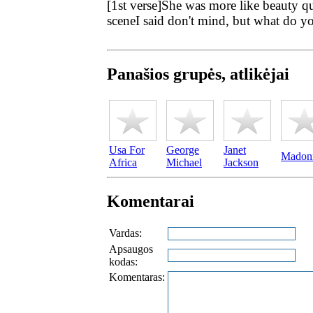
[1st verse]She was more like beauty 
sceneI said don't mind, but what do y
Panašios grupės, atlikėjai
Usa For
George
Janet
Madon
Africa
Michael
Jackson
Komentarai
Vardas:
Apsaugos
kodas:
Komentaras: