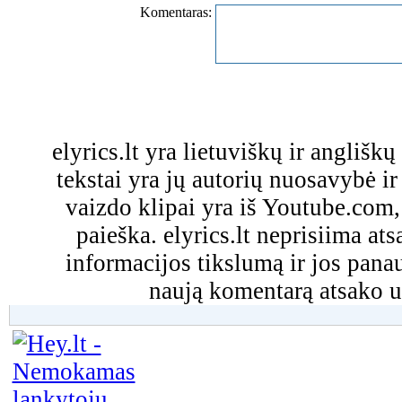
Komentaras:
elyrics.lt yra lietuviškų ir anglišk
tekstai yra jų autorių nuosavybė ir 
vaizdo klipai yra iš Youtube.com
paieška. elyrics.lt neprisiima a
informacijos tikslumą ir jos pa
naują komentarą atsako u