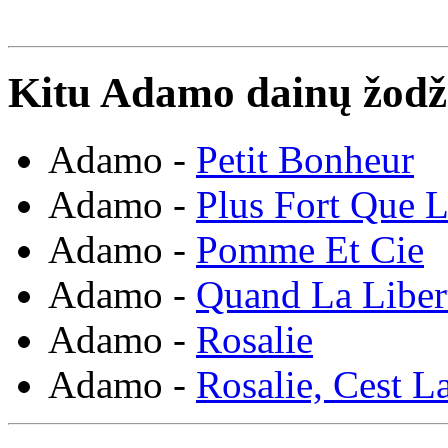
Kitu Adamo dainų žodž
Adamo -
Petit Bonheur
Adamo -
Plus Fort Que 
Adamo -
Pomme Et Cie
Adamo -
Quand La Liber
Adamo -
Rosalie
Adamo -
Rosalie, Cest L