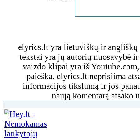
elyrics.lt yra lietuviškų ir anglišk
tekstai yra jų autorių nuosavybė ir 
vaizdo klipai yra iš Youtube.com
paieška. elyrics.lt neprisiima a
informacijos tikslumą ir jos pa
naują komentarą atsako u