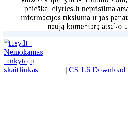
paieška. elyrics.lt neprisiima a
informacijos tikslumą ir jos pa
naują komentarą atsako u
|
CS 1.6 Download