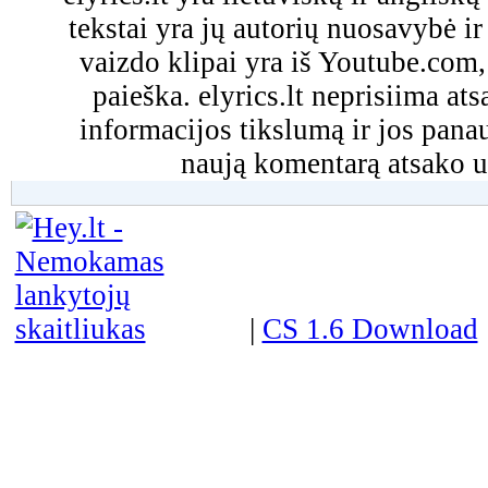
tekstai yra jų autorių nuosavybė ir 
vaizdo klipai yra iš Youtube.com
paieška. elyrics.lt neprisiima a
informacijos tikslumą ir jos pa
naują komentarą atsako u
|
CS 1.6 Download