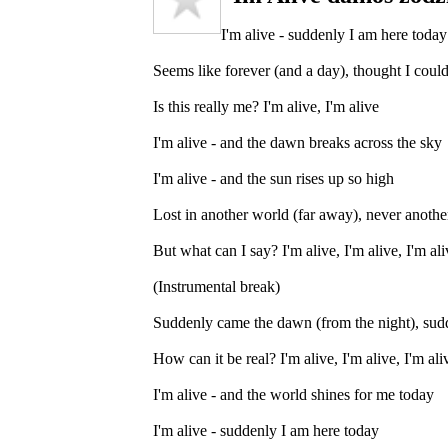
I'm alive - suddenly I am here today
Seems like forever (and a day), thought I could
Is this really me? I'm alive, I'm alive
I'm alive - and the dawn breaks across the sky
I'm alive - and the sun rises up so high
Lost in another world (far away), never another
But what can I say? I'm alive, I'm alive, I'm ali
(Instrumental break)
Suddenly came the dawn (from the night), sudde
How can it be real? I'm alive, I'm alive, I'm ali
I'm alive - and the world shines for me today
I'm alive - suddenly I am here today