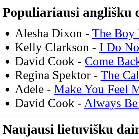
Populiariausi anglišku 
Alesha Dixon -
The Boy 
Kelly Clarkson -
I Do N
David Cook -
Come Bac
Regina Spektor -
The Cal
Adele -
Make You Feel 
David Cook -
Always Be
Naujausi lietuvišku dai