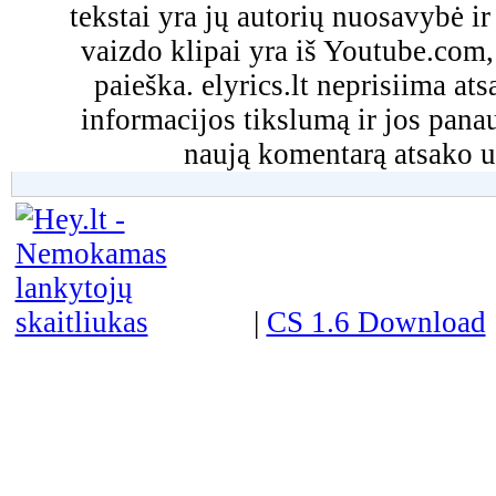
tekstai yra jų autorių nuosavybė ir 
vaizdo klipai yra iš Youtube.com
paieška. elyrics.lt neprisiima a
informacijos tikslumą ir jos pa
naują komentarą atsako u
|
CS 1.6 Download