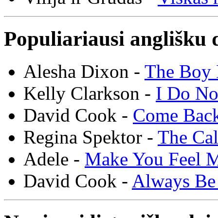
Populiariausi anglišku 
Alesha Dixon -
The Boy 
Kelly Clarkson -
I Do N
David Cook -
Come Bac
Regina Spektor -
The Cal
Adele -
Make You Feel 
David Cook -
Always Be