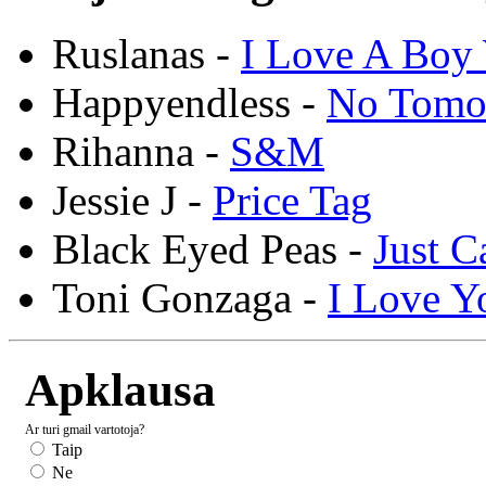
Ruslanas -
I Love A Boy 
Happyendless -
No Tomo
Rihanna -
S&M
Jessie J -
Price Tag
Black Eyed Peas -
Just C
Toni Gonzaga -
I Love Y
Apklausa
Ar turi gmail vartotoja?
Taip
Ne