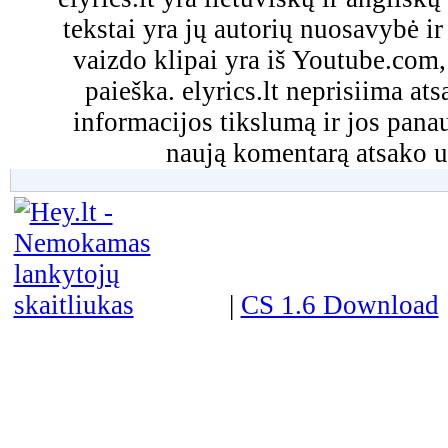
tekstai yra jų autorių nuosavybė ir 
vaizdo klipai yra iš Youtube.com
paieška. elyrics.lt neprisiima a
informacijos tikslumą ir jos pa
naują komentarą atsako u
|
CS 1.6 Download