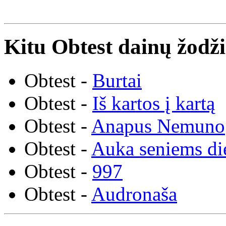
Kitu Obtest dainų žodži
Obtest -
Burtai
Obtest -
Iš kartos į kartą
Obtest -
Anapus Nemuno
Obtest -
Auka seniems d
Obtest -
997
Obtest -
Audronaša