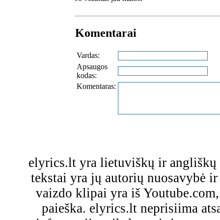
Komentarai
Vardas:
Apsaugos
kodas:
Komentaras:
elyrics.lt yra lietuviškų ir anglišk
tekstai yra jų autorių nuosavybė ir 
vaizdo klipai yra iš Youtube.com
paieška. elyrics.lt neprisiima a