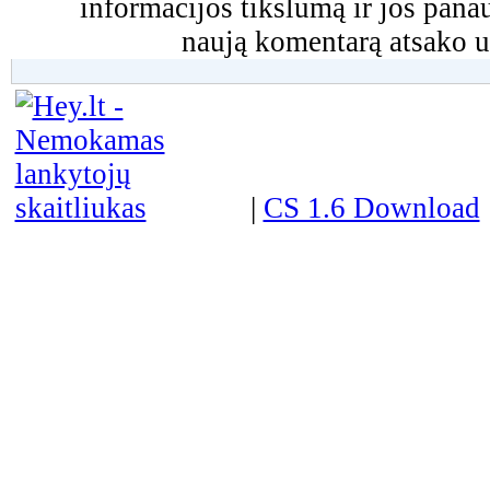
informacijos tikslumą ir jos pa
naują komentarą atsako u
|
CS 1.6 Download