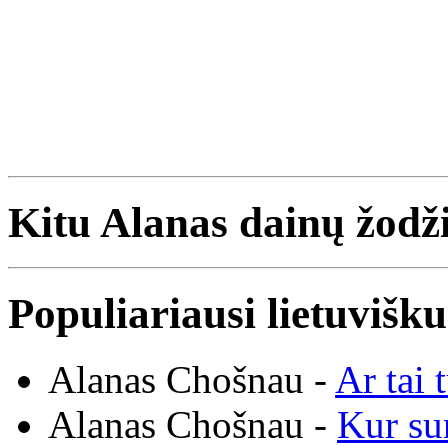
Kitu Alanas dainų žodži
Populiariausi lietuvišk
Alanas Chošnau -
Ar tai 
Alanas Chošnau -
Kur su