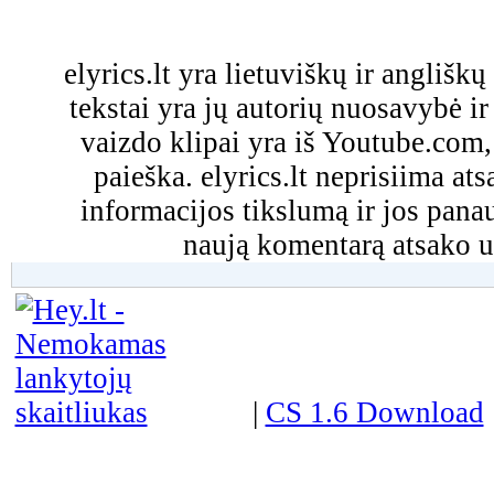
elyrics.lt yra lietuviškų ir anglišk
tekstai yra jų autorių nuosavybė ir 
vaizdo klipai yra iš Youtube.com
paieška. elyrics.lt neprisiima a
informacijos tikslumą ir jos pa
naują komentarą atsako u
|
CS 1.6 Download