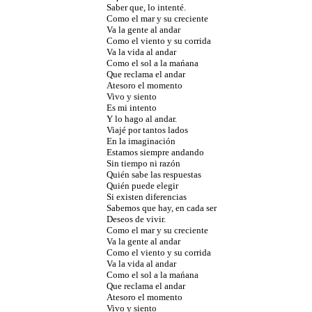
Saber que, lo intenté.
Como el mar y su creciente
Va la gente al andar
Como el viento y su corrida
Va la vida al andar
Como el sol a la mańana
Que reclama el andar
Atesoro el momento
Vivo y siento
Es mi intento
Y lo hago al andar.
Viajé por tantos lados
En la imaginación
Estamos siempre andando
Sin tiempo ni razón
Quién sabe las respuestas
Quién puede elegir
Si existen diferencias
Sabemos que hay, en cada ser
Deseos de vivir.
Como el mar y su creciente
Va la gente al andar
Como el viento y su corrida
Va la vida al andar
Como el sol a la mańana
Que reclama el andar
Atesoro el momento
Vivo y siento