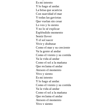
Es mi intento
Y lo hago al andar.
La brisa que acaricia
Con suavidad el mar
Y todas las gaviotas
Que vuelan sin cesar
Lo veo y lo siento
Y no lo sé explicar
Espléndido momento
Sentir llover
Y el sol nacer
Vivir y disfrutar
Como el mar y su creciente
Va la gente al andar
Como el viento y su corrida
Va la vida al andar
Como el sol a la mańana
Que reclama el andar
Atesoro el momento
Vivo y siento
Es mi intento
Y lo hago al andar.
Como el viento y su corrida
Va la vida al andar
Como el sol a la mańana
Que reclama el andar
Atesoro el momento
Vivo y siento