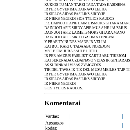
KURIOS TU MAN TAREI TADA TADA KASDIENA
IR PER GYVENIMA DAINAVO LELIJA
IR SIELOS AIDAS PASILIKS SIRDYJE
IR NIEKS NEGIRDI SIOS TYLIOS RAUDOS
PR. DAINUOTI APIE LAIME ISMOKS GITARA MAN
DAINUOTI APIE SIRDY APIE MUS APIE JAUSMUS
DAINUOTI APIE LAIME ISMOKS GITARA MANO
DAINUOTI APIE SIRDT GALIMA LENGVAI
Y PRAEITY NUNES MANE IR VELIAI
KAI BUT KARTU TADA ABU NOREJOM
MYLEJOM JURA SAULE LIETU
IR PER AMZIUS PASILIKT KARTU ABU TIKEJOM
KAI SERENADA UZDAINAVO VEJAS IR GINTARAI
AS SURINKAU VISAS ZVAIGZDES
TIK DEL TAVES IR TIK DEL MUSU MEILES TAIP T
IR PER GYVENIMA DAINAVO LELIJA
IR SIELOS AIDAS PASILIKS SIRDYJE
IR NIEKS NEGIRDI
SIOS TYLIOS RAUDOS.
Komentarai
Vardas:
Apsaugos
kodas: