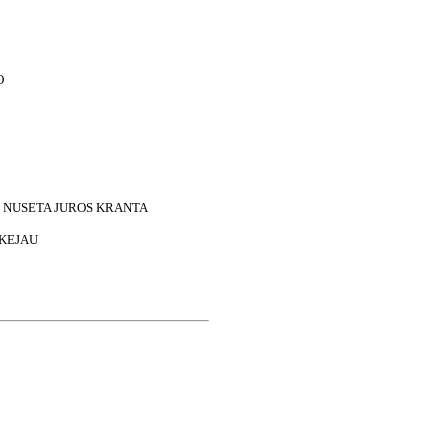
O
S NUSETA JUROS KRANTA
IKEJAU