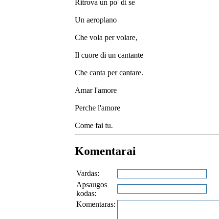
Ritrova un po' di se
Un aeroplano
Che vola per volare,
Il cuore di un cantante
Che canta per cantare.
Amar l'amore
Perche l'amore
Come fai tu.
Komentarai
Vardas:
Apsaugos
kodas:
Komentaras: