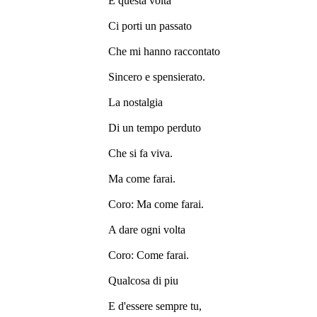
E questa volta
Ci porti un passato
Che mi hanno raccontato
Sincero e spensierato.
La nostalgia
Di un tempo perduto
Che si fa viva.
Ma come farai.
Coro: Ma come farai.
A dare ogni volta
Coro: Come farai.
Qualcosa di piu
E d'essere sempre tu,