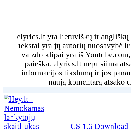
elyrics.lt yra lietuviškų ir anglišk
tekstai yra jų autorių nuosavybė ir 
vaizdo klipai yra iš Youtube.com
paieška. elyrics.lt neprisiima a
informacijos tikslumą ir jos pa
naują komentarą atsako u
|
CS 1.6 Download