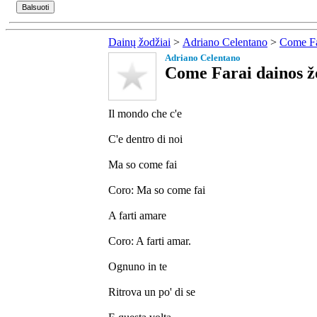
Dainų žodžiai
>
Adriano Celentano
>
Come Fa
Adriano Celentano
Come Farai dainos ž
Il mondo che c'e
C'e dentro di noi
Ma so come fai
Coro: Ma so come fai
A farti amare
Coro: A farti amar.
Ognuno in te
Ritrova un po' di se