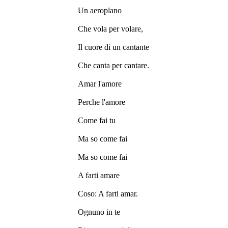
Un aeroplano
Che vola per volare,
Il cuore di un cantante
Che canta per cantare.
Amar l'amore
Perche l'amore
Come fai tu
Ma so come fai
Ma so come fai
A farti amare
Coso: A farti amar.
Ognuno in te