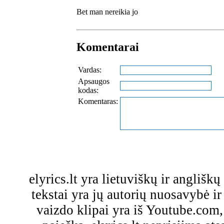
Bet man nereikia jo
Komentarai
Vardas:
Apsaugos
kodas:
Komentaras:
elyrics.lt yra lietuviškų ir anglišk
tekstai yra jų autorių nuosavybė ir 
vaizdo klipai yra iš Youtube.com