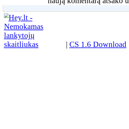
naują komentarą atsako u
|
CS 1.6 Download