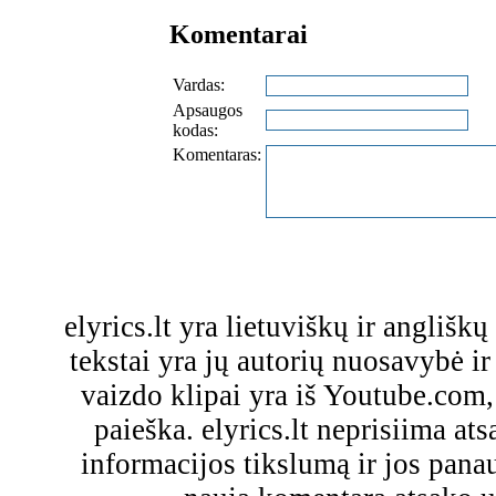
Komentarai
Vardas:
Apsaugos
kodas:
Komentaras:
elyrics.lt yra lietuviškų ir anglišk
tekstai yra jų autorių nuosavybė ir 
vaizdo klipai yra iš Youtube.com
paieška. elyrics.lt neprisiima a
informacijos tikslumą ir jos pa