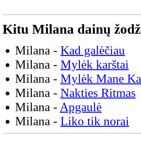
Kitu Milana dainų žodž
Milana -
Kad galėčiau
Milana -
Mylėk karštai
Milana -
Mylėk Mane Kar
Milana -
Nakties Ritmas
Milana -
Apgaulė
Milana -
Liko tik norai