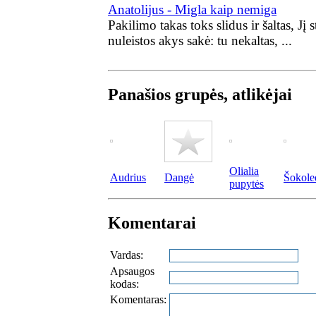
Anatolijus - Migla kaip nemiga
Pakilimo takas toks slidus ir šaltas, Jį 
nuleistos akys sakė: tu nekaltas, ...
Panašios grupės, atlikėjai
Olialia
Audrius
Dangė
Šokole
pupytės
Komentarai
Vardas:
Apsaugos
kodas:
Komentaras: