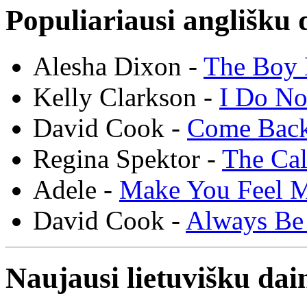
Populiariausi anglišku 
Alesha Dixon -
The Boy 
Kelly Clarkson -
I Do N
David Cook -
Come Bac
Regina Spektor -
The Cal
Adele -
Make You Feel 
David Cook -
Always Be
Naujausi lietuvišku dai